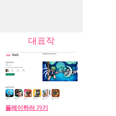
​대표작
플레이하러 가기