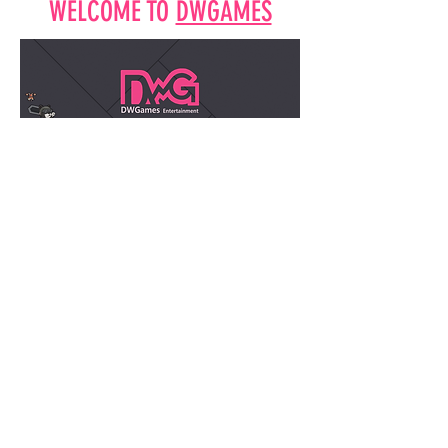
WELCOME TO
DWGAMES
(주)디더블유게임즈
(주)디더블유게임즈ㅣ대표이사 임대운 ㅣ 사업자
등록번호 :
524-88-02410
ㅣ 서울특별시 서초구
반포대로22길 59 201호ㅣ
E-mail:
Dwgamescs@gmail.com