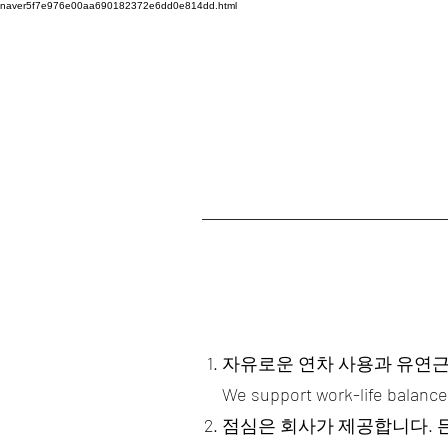
naver5f7e976e00aa690182372e6dd0e814dd.html
자유로운 연차 사용과 유연근
We support work-life balance 
점심은 회사가 제공합니다. 