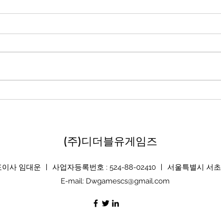
게임 디자이너로서 발전할 수
있는 10가지 방법
(주)디더블유게임즈
 임대운 ㅣ 사업자등록번호 : 524-88-02410 ㅣ 서울특별시 서초
E-mail:
Dwgamescs@gmail.com