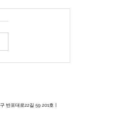
구 반포대로22길 59 201호ㅣ