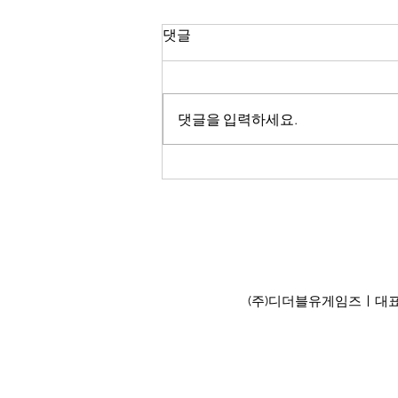
댓글
댓글을 입력하세요.
게임 디자인에 유용한 프로그
램 목록
(주)디더블유게임즈ㅣ대표이사