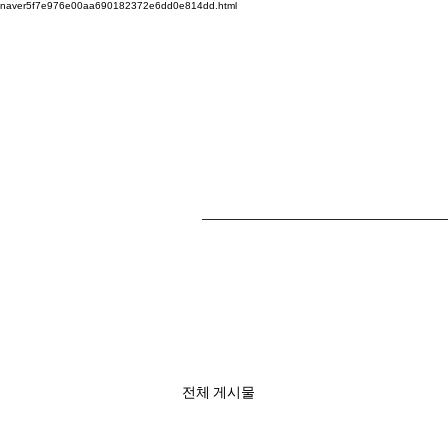
naver5f7e976e00aa690182372e6dd0e814dd.html
전체 게시물