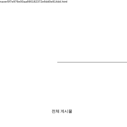
naver5f7e976e00aa690182372e6dd0e814dd.html
전체 게시물