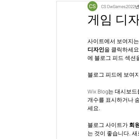
CS DwGames
2022년
게임 디
사이트에서 보여지는 
디자인
을 클릭하세요
에 블로그 피드 섹션
블로그 피드에 보여지
Wix Blog는 대시보
개수를 표시하거나 숨
세요.
블로그 사이트가 
회원
는 것이 좋습니다. 