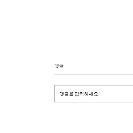
댓글
댓글을 입력하세요.
게임 디자이너의 하루 일과는?